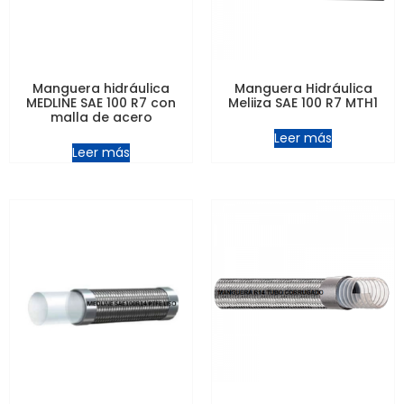
Manguera hidráulica
Manguera Hidráulica
MEDLINE SAE 100 R7 con
Meliiza SAE 100 R7 MTH1
malla de acero
Leer más
Leer más