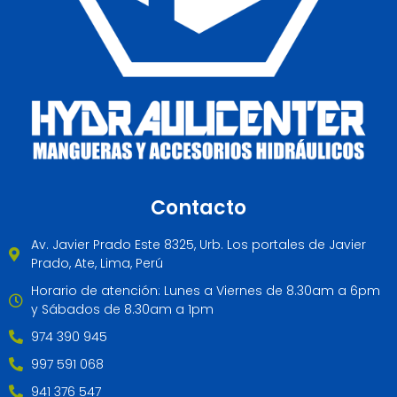
Contacto
Av. Javier Prado Este 8325, Urb. Los portales de Javier
Prado, Ate, Lima, Perú
Horario de atención: Lunes a Viernes de 8.30am a 6pm
y Sábados de 8.30am a 1pm
974 390 945
997 591 068
941 376 547