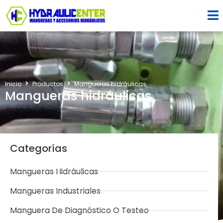
Inicio
Productos
Mangueras hidráulicas
Mangueras hidráulicas
Categorías
Mangueras Hidráulicas
Mangueras Industriales
Manguera De Diagnóstico O Testeo