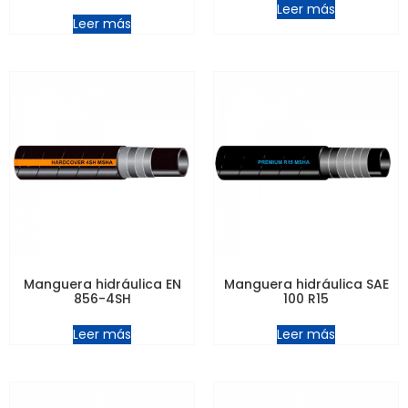
Leer más
Leer más
Manguera hidráulica EN
Manguera hidráulica SAE
856-4SH
100 R15
Leer más
Leer más