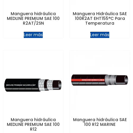
Manguera hidráulica
Manguera Hidráulica SAE
MEDLINE PREMIUM SAE 100
100R2AT EHT155°C Para
R2AT/2SN
Temperatura
Leer más
Leer más
Manguera hidráulica
Manguera hidráulica SAE
MEDLINE PREMIUM SAE 100
100 R12 MARINE
R12