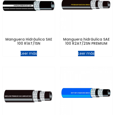
Manguera Hidráulica SAE
Manguera hidráulica SAE
100 R1AT/1SN
100 R2AT/2SN PREMIUM
Leer más
Leer más