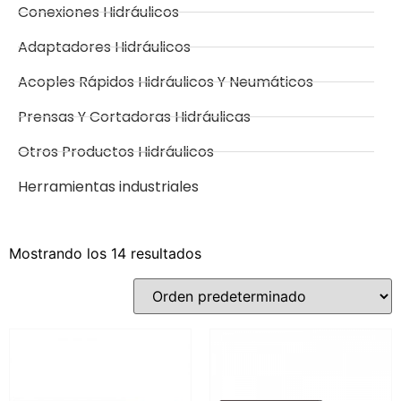
Conexiones Hidráulicos
Adaptadores Hidráulicos
Acoples Rápidos Hidráulicos Y Neumáticos
Prensas Y Cortadoras Hidráulicas
Otros Productos Hidráulicos
Herramientas industriales
Mostrando los 14 resultados