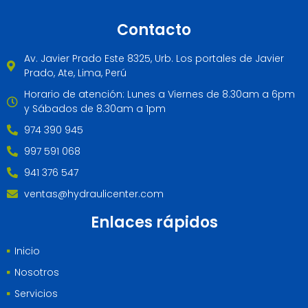
Contacto
Av. Javier Prado Este 8325, Urb. Los portales de Javier
Prado, Ate, Lima, Perú
Horario de atención: Lunes a Viernes de 8.30am a 6pm
y Sábados de 8.30am a 1pm
974 390 945
997 591 068
941 376 547
ventas@hydraulicenter.com
Enlaces rápidos
Inicio
Nosotros
Servicios