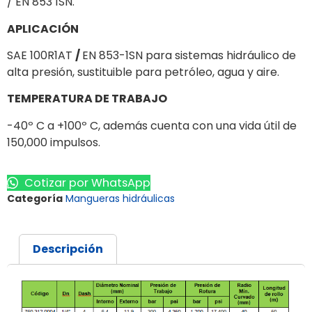
/ EN 853 1SN.
APLICACIÓN
SAE 100R1AT
/
EN 853-1SN para sistemas hidráulico de
alta presión, sustituible para petróleo, agua y aire.
TEMPERATURA DE TRABAJO
-40º C a +100º C, además cuenta con una vida útil de
150,000 impulsos.
Cotizar por WhatsApp
Categoría
Mangueras hidráulicas
Descripción