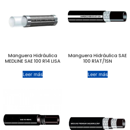
Manguera Hidráulica
Manguera Hidráulica SAE
MEDLINE SAE 100 R14 LISA
100 R1AT/1SN
Leer más
Leer más