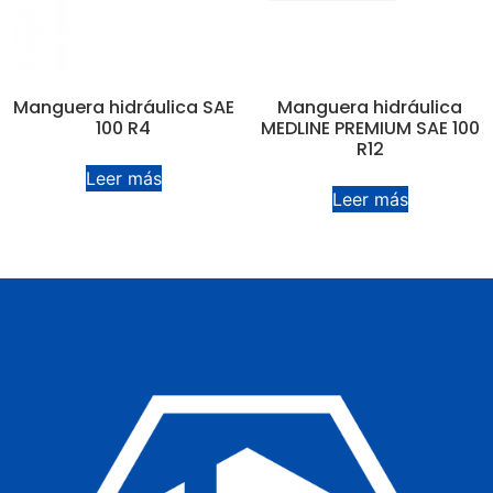
Manguera hidráulica SAE
Manguera hidráulica
100 R4
MEDLINE PREMIUM SAE 100
R12
Leer más
Leer más