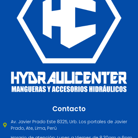
Contacto
Av. Javier Prado Este 8325, Urb. Los portales de Javier
Prado, Ate, Lima, Perú
Horario de atención: Lunes a Viernes de 8.30am a 6pm