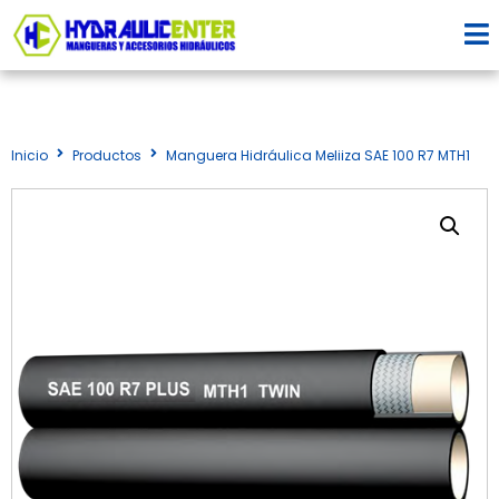
Inicio
Productos
Manguera Hidráulica Meliiza SAE 100 R7 MTH1