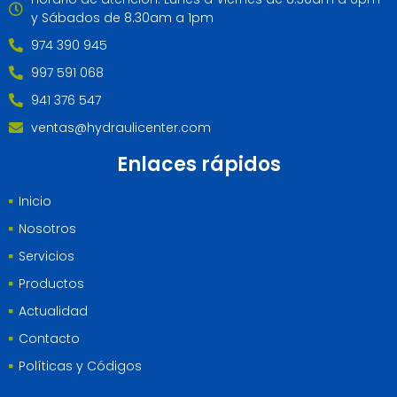
y Sábados de 8.30am a 1pm
974 390 945
997 591 068
941 376 547
ventas@hydraulicenter.com
Enlaces rápidos
Inicio
Nosotros
Servicios
Productos
Actualidad
Contacto
Políticas y Códigos