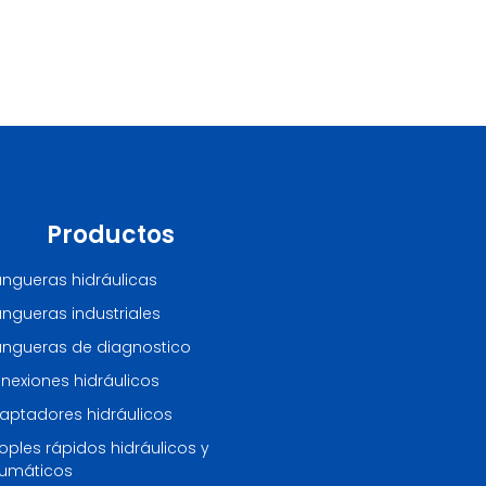
Productos
ngueras hidráulicas
ngueras industriales
ngueras de diagnostico
nexiones hidráulicos
aptadores hidráulicos
oples rápidos hidráulicos y
umáticos