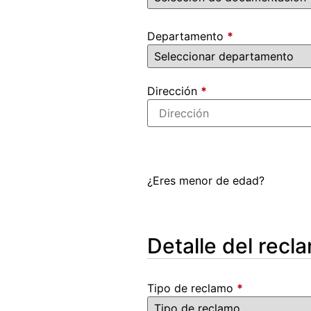
Departamento
*
Dirección
*
¿Eres menor de edad?
Detalle del rec
Tipo de reclamo
*