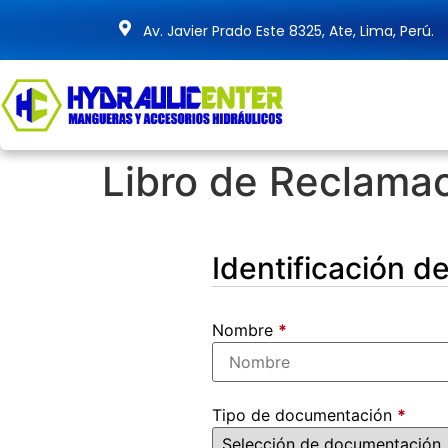
Av. Javier Prado Este 8325, Ate, Lima, Perú.
Libro de Reclama
Identificación 
Nombre
*
Tipo de documentación
*