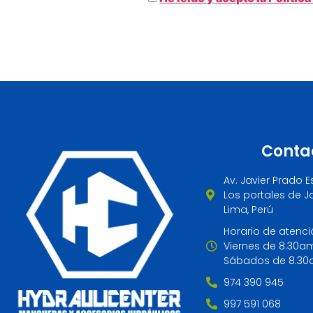
Conta
Av. Javier Prado E
Los portales de Ja
Lima, Perú
Horario de atenci
Viernes de 8.30a
Sábados de 8.30
974 390 945
997 591 068