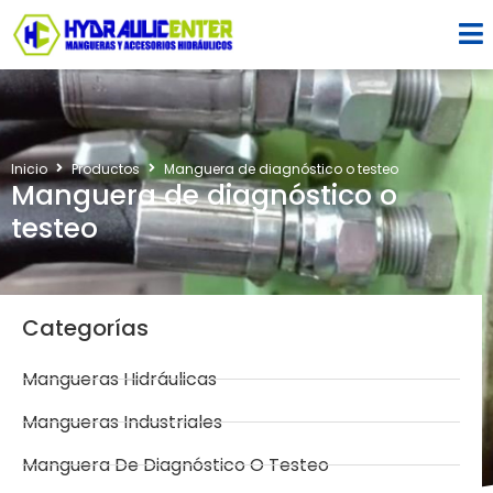
Inicio
Productos
Manguera de diagnóstico o testeo
Manguera de diagnóstico o
testeo
Categorías
Mangueras Hidráulicas
Mangueras Industriales
Manguera De Diagnóstico O Testeo