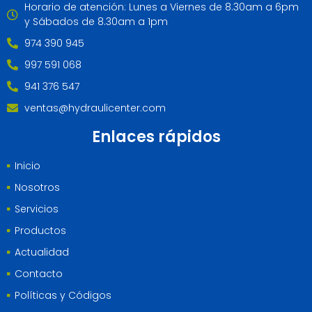
Horario de atención: Lunes a Viernes de 8.30am a 6pm
y Sábados de 8.30am a 1pm
974 390 945
997 591 068
941 376 547
ventas@hydraulicenter.com
Enlaces rápidos
Inicio
Nosotros
Servicios
Productos
Actualidad
Contacto
Políticas y Códigos