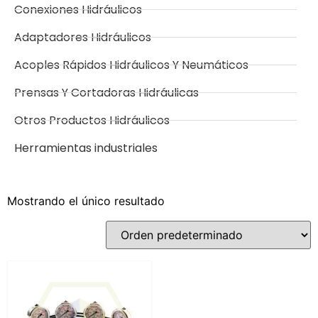
Conexiones Hidráulicos
Adaptadores Hidráulicos
Acoples Rápidos Hidráulicos Y Neumáticos
Prensas Y Cortadoras Hidráulicas
Otros Productos Hidráulicos
Herramientas industriales
Mostrando el único resultado