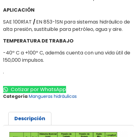
APLICACIÓN
SAE 100R1AT
/
EN 853-1SN para sistemas hidráulico de
alta presión, sustituible para petróleo, agua y aire.
TEMPERATURA DE TRABAJO
-40º C a +100º C, además cuenta con una vida útil de
150,000 impulsos.
.
Cotizar por WhatsApp
Categoría
Mangueras hidráulicas
Descripción