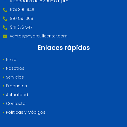
y Sábados de 8.30am a 1pm
974 390 945
997 591 068
941 376 547
ventas@hydraulicenter.com
Enlaces rápidos
Inicio
Nosotros
Servicios
Productos
Actualidad
Contacto
Políticas y Códigos