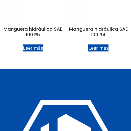
Manguera hidráulica SAE
Manguera hidráulica SAE
100 R5
100 R4
Leer más
Leer más