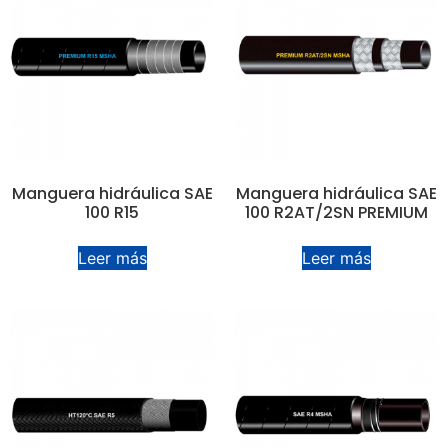
Manguera hidráulica SAE
Manguera hidráulica SAE
100 R15
100 R2AT/2SN PREMIUM
Leer más
Leer más