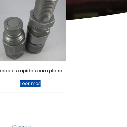
Acoples rápidos cara plana
Leer más