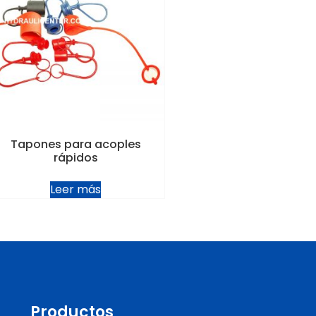
Tapones para acoples
rápidos
Leer más
Productos