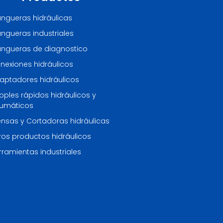
ngueras hidráulicas
ngueras industriales
ngueras de diagnostico
nexiones hidráulicos
aptadores hidráulicos
oples rápidos hidráulicos y
umáticos
ensas y Cortadoras hidráulicas
ros productos hidráulicos
rramientas industriales