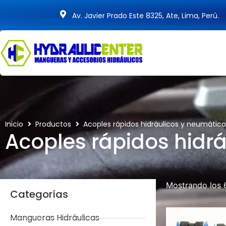
Av. Javier Prado Este 8325, Ate, Lima, Perú.
Inicio
Productos
Acoples rápidos hidráulicos y neumático
Acoples rápidos hidr
Mostrando los 
Categorías
Mangueras Hidráulicas