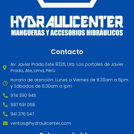
Contacto
Av. Javier Prado Este 8325, Urb. Los portales de Javier
Prado, Ate, Lima, Perú
Horario de atención: Lunes a Viernes de 8.30am a 6pm
y Sábados de 8.30am a 1pm
974 390 945
997 591 068
941 376 547
ventas@hydraulicenter.com