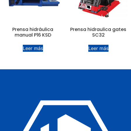
Prensa hidráulica
Prensa hidraulica gates
manual P16 KSD
SC32
Leer más
Leer más