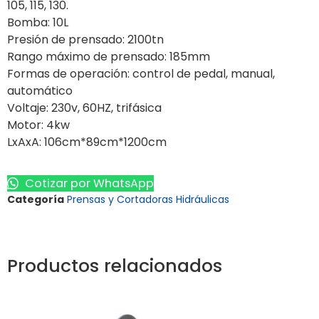
105, 115, 130.
Bomba: 10L
Presión de prensado: 2100tn
Rango máximo de prensado: 185mm
Formas de operación: control de pedal, manual,
automático
Voltaje: 230v, 60HZ, trifásica
Motor: 4kw
LxAxA: 106cm*89cm*1200cm
Cotizar por WhatsApp
Categoría
Prensas y Cortadoras Hidráulicas
Productos relacionados