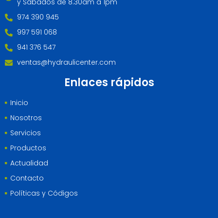
y Sábados de 8.30am a 1pm
974 390 945
997 591 068
941 376 547
ventas@hydraulicenter.com
Enlaces rápidos
Inicio
Nosotros
Servicios
Productos
Actualidad
Contacto
Políticas y Códigos