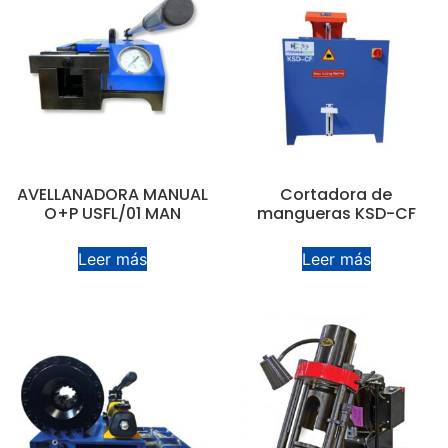
AVELLANADORA MANUAL
Cortadora de
O+P USFL/01 MAN
mangueras KSD-CF
Leer más
Leer más