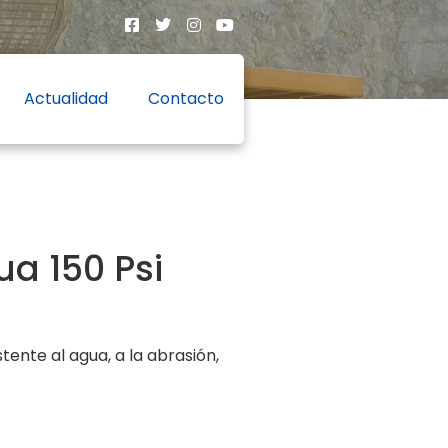
Actualidad
Contacto
a 150 Psi
nte al agua, a la abrasión,