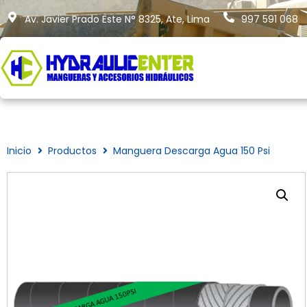
Av. Javier Prado Este N° 8325, Ate, Lima
997 591 068
Inicio
Productos
Manguera Descarga Agua 150 Psi