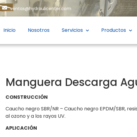
ventas@hydraulicenter.com
Inicio
Nosotros
Servicios
Productos
Manguera Descarga Agu
CONSTRUCCIÓN
Caucho negro SBR/NR – Caucho negro EPDM/SBR, resiste
al ozono y a los rayos UV.
APLICACIÓN