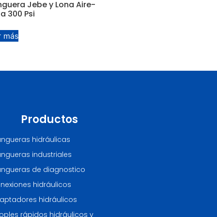
guera Jebe y Lona Aire-
a 300 Psi
r más
Productos
ngueras hidráulicas
ngueras industriales
ngueras de diagnostico
nexiones hidráulicos
aptadores hidráulicos
oples rápidos hidráulicos y