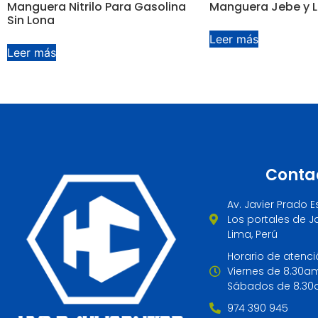
Manguera Nitrilo Para Gasolina
Manguera Jebe y L
Sin Lona
Leer más
Leer más
Conta
Av. Javier Prado E
Los portales de Ja
Lima, Perú
Horario de atenci
Viernes de 8.30a
Sábados de 8.30
974 390 945