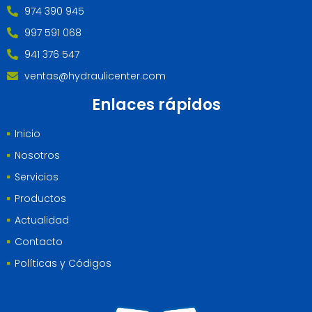
974 390 945
997 591 068
941 376 547
ventas@hydraulicenter.com
Enlaces rápidos
Inicio
Nosotros
Servicios
Productos
Actualidad
Contacto
Políticas y Códigos