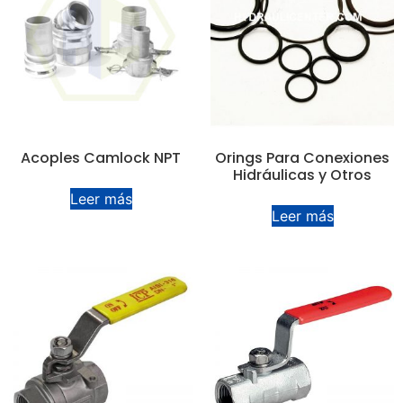
Acoples Camlock NPT
Orings Para Conexiones
Hidráulicas y Otros
Leer más
Leer más