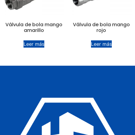
Válvula de bola mango
Válvula de bola mango
amarillo
rojo
Leer más
Leer más