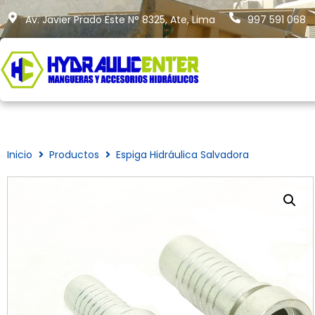
Av. Javier Prado Este N° 8325, Ate, Lima
997 591 068
Inicio
Productos
Espiga Hidráulica Salvadora