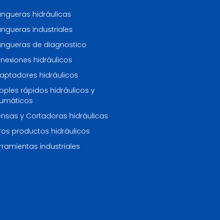
ngueras hidráulicas
ngueras industriales
ngueras de diagnostico
nexiones hidráulicos
aptadores hidráulicos
oples rápidos hidráulicos y
umáticos
ensas y Cortadoras hidráulicas
ros productos hidráulicos
rramientas industriales