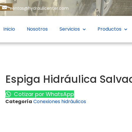
ventas@hydraulicenter.com
Inicio
Nosotros
Servicios
Productos
Espiga Hidráulica Salva
Cotizar por WhatsApp
Categoría
Conexiones hidráulicos