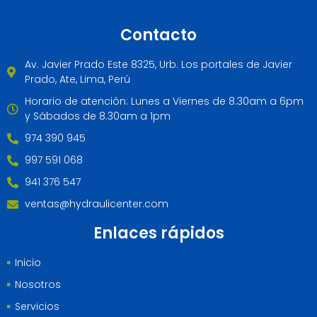
Contacto
Av. Javier Prado Este 8325, Urb. Los portales de Javier
Prado, Ate, Lima, Perú
Horario de atención: Lunes a Viernes de 8.30am a 6pm
y Sábados de 8.30am a 1pm
974 390 945
997 591 068
941 376 547
ventas@hydraulicenter.com
Enlaces rápidos
Inicio
Nosotros
Servicios