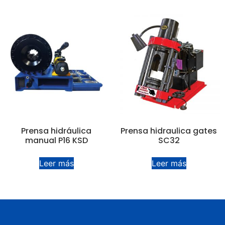
Prensa hidráulica
Prensa hidraulica gates
manual P16 KSD
SC32
Leer más
Leer más