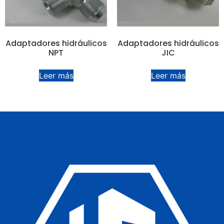
Adaptadores hidráulicos
Adaptadores hidráulicos
NPT
JIC
Leer más
Leer más