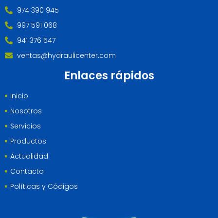
974 390 945
997 591 068
941 376 547
ventas@hydraulicenter.com
Enlaces rápidos
Inicio
Nosotros
Servicios
Productos
Actualidad
Contacto
Políticas y Códigos