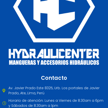
Contacto
Av. Javier Prado Este 8325, Urb. Los portales de Javier
Prado, Ate, Lima, Perú
Horario de atención: Lunes a Viernes de 8.30am a 6pm
y Sábados de 8.30am a 1pm